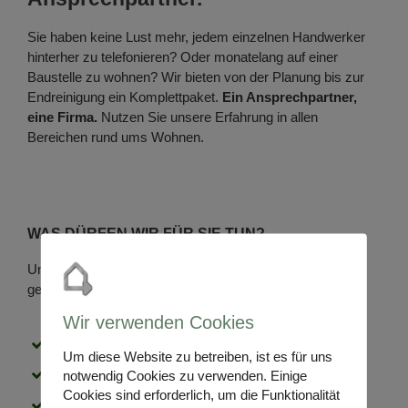
Sie haben keine Lust mehr, jedem einzelnen Handwerker
hinterher zu telefonieren? Oder monatelang auf einer
Baustelle zu wohnen? Wir bieten von der Planung bis zur
Endreinigung ein Komplettpaket.
Ein Ansprechpartner,
eine Firma.
Nutzen Sie unsere Erfahrung in allen
Bereichen rund ums Wohnen.
WAS DÜRFEN WIR FÜR SIE TUN?
Unsere Mitarbeiter aus den Fachabteilungen beraten Sie
gerne. Kontaktieren Sie uns am Besten noch heute!
Wir verwenden Cookies
Renovierung und Sanierung
Um diese Website zu betreiben, ist es für uns
Heizung, Sanitär & Wärmetechnik
notwendig Cookies zu verwenden. Einige
Cookies sind erforderlich, um die Funktionalität
Hausmeisterservice- und Reinigungsservice